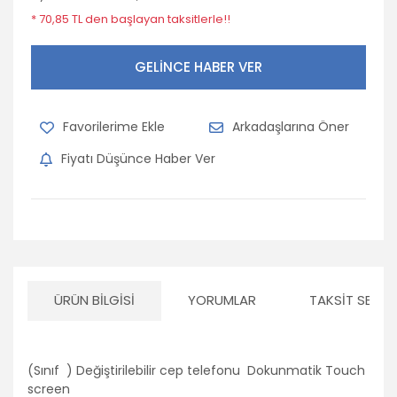
* 70,85 TL den başlayan taksitlerle!!
GELİNCE HABER VER
Arkadaşlarına Öner
Fiyatı Düşünce Haber Ver
ÜRÜN BILGISI
YORUMLAR
TAKSIT SEÇEN
(Sınıf ) Değiştirilebilir cep telefonu
Dokunmatik Touch
screen