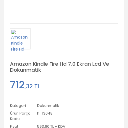
Amazon Kindle Fire Hd 7.0 Ekran Lcd Ve
Dokunmatik
712
,32 TL
Kategori
Dokunmatik
Ürün Parça
h_13048
Kodu
Fiyat
593,60 TL + KDV