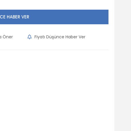
CE HABER VER
na Öner
Fiyatı Düşünce Haber Ver