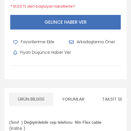
* 10,53 TL den başlayan taksitlerle!!
GELİNCE HABER VER
Arkadaşlarına Öner
Fiyatı Düşünce Haber Ver
ÜRÜN BILGISI
YORUMLAR
TAKSIT SEÇEN
(Sınıf ) Değiştirilebilir cep telefonu
film Flex cable
(Kalite )