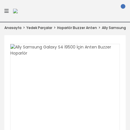
Anasayfa
Yedek Parçalar
Hoparlör Buzzer Anten
Ally Samsung Ga