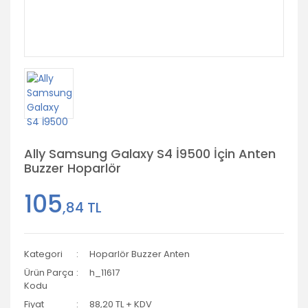
Ally Samsung Galaxy S4 İ9500 İçin Anten
Buzzer Hoparlör
105
,84 TL
Kategori
Hoparlör Buzzer Anten
Ürün Parça
h_11617
Kodu
Fiyat
88,20 TL + KDV