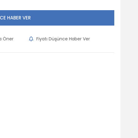
CE HABER VER
na Öner
Fiyatı Düşünce Haber Ver