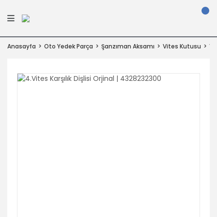
Anasayfa
Oto Yedek Parça
Şanzıman Aksamı
Vites Kutusu
Vit