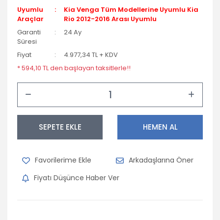
Uyumlu
Kia Venga Tüm Modellerine Uyumlu Kia
Araçlar
Rio 2012-2016 Arası Uyumlu
Garanti
24 Ay
Süresi
Fiyat
4.977,34 TL + KDV
* 594,10 TL den başlayan taksitlerle!!
SEPETE EKLE
HEMEN AL
Arkadaşlarına Öner
Fiyatı Düşünce Haber Ver