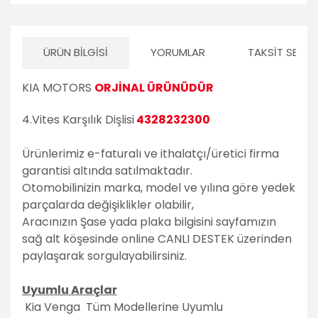
ÜRÜN BILGISI
YORUMLAR
TAKSIT SEÇEN
KIA MOTORS
ORJİNAL ÜRÜNÜDÜR
4.Vites Karşılık Dişlisi
4328232300
Ürünlerimiz e-faturalı ve ithalatçı/üretici firma
garantisi altında satılmaktadır.
Otomobilinizin marka, model ve yılına göre yedek
parçalarda değişiklikler olabilir,
Aracınızın Şase yada plaka bilgisini sayfamızın
sağ alt köşesinde online CANLI DESTEK üzerinden
paylaşarak sorgulayabilirsiniz.
Uyumlu Araçlar
Kia Venga Tüm Modellerine Uyumlu