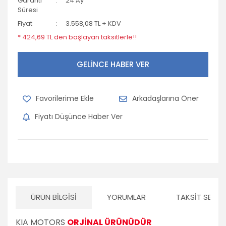
Garanti
24 Ay
Süresi
Fiyat
3.558,08 TL + KDV
* 424,69 TL den başlayan taksitlerle!!
GELİNCE HABER VER
Arkadaşlarına Öner
Fiyatı Düşünce Haber Ver
ÜRÜN BILGISI
YORUMLAR
TAKSIT SEÇEN
KIA MOTORS
ORJİNAL ÜRÜNÜDÜR