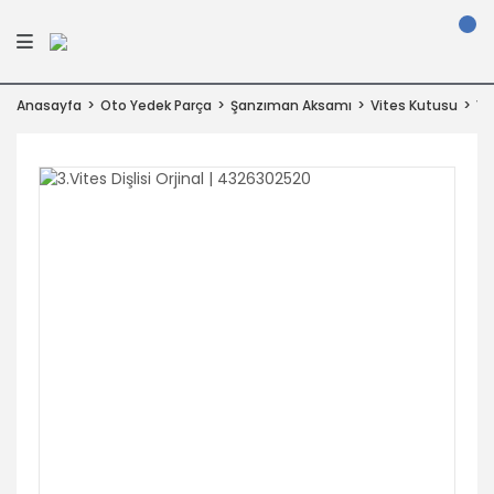
Anasayfa
Oto Yedek Parça
Şanzıman Aksamı
Vites Kutusu
Vit