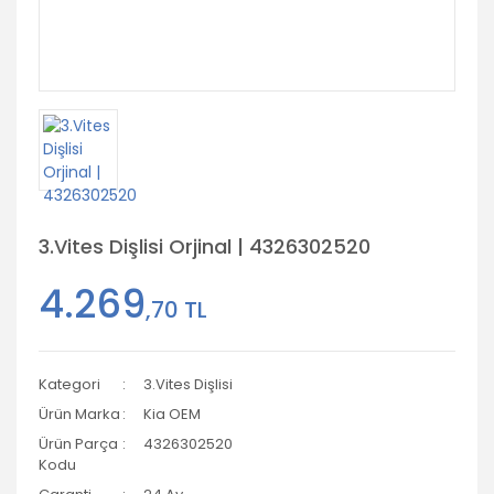
3.Vites Dişlisi Orjinal | 4326302520
4.269
,70 TL
Kategori
3.Vites Dişlisi
Ürün Marka
Kia OEM
Ürün Parça
4326302520
Kodu