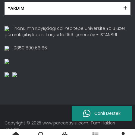
YARDIM
İnönü mh Kayışdağı cd. Yeditepe üniversite Yolu üzeri
gümrük çıkış kapısı karşısı No:196 İçerenköy - İSTANBUL
0850 800 66 66
Canlı Destek
Copyright © 2025 www.parcabayisi.com. Tüm Hakları
Saklıdır.