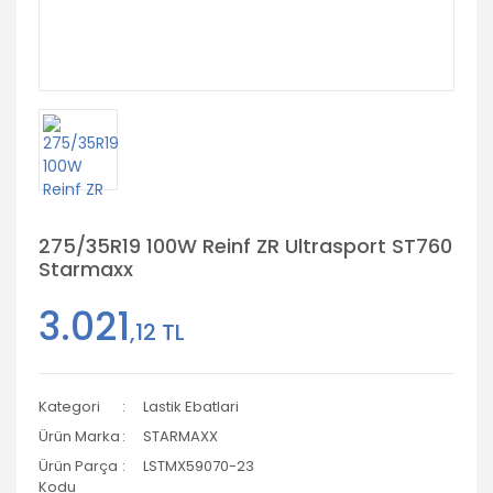
275/35R19 100W Reinf ZR Ultrasport ST760
Starmaxx
3.021
,12 TL
Kategori
Lastik Ebatlari
Ürün Marka
STARMAXX
Ürün Parça
LSTMX59070-23
Kodu