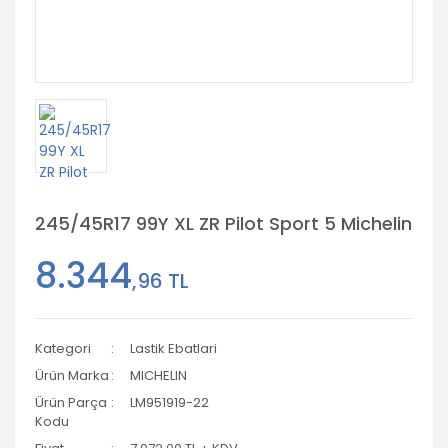
245/45R17 99Y XL ZR Pilot Sport 5 Michelin
8.344
,96 TL
Kategori
Lastik Ebatlari
Ürün Marka
MICHELIN
Ürün Parça
LM951919-22
Kodu