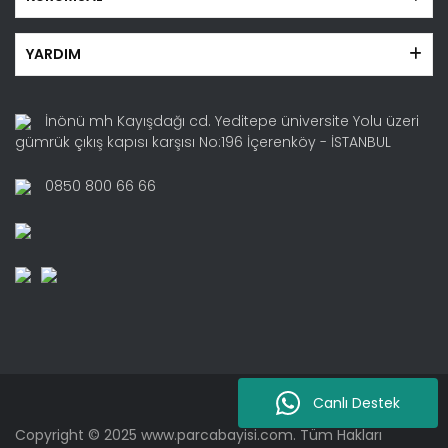
YARDIM
İnönü mh Kayışdağı cd. Yeditepe üniversite Yolu üzeri
gümrük çıkış kapısı karşısı No:196 İçerenköy - İSTANBUL
0850 800 66 66
Canlı Destek
Copyright © 2025 www.parcabayisi.com. Tüm Hakları