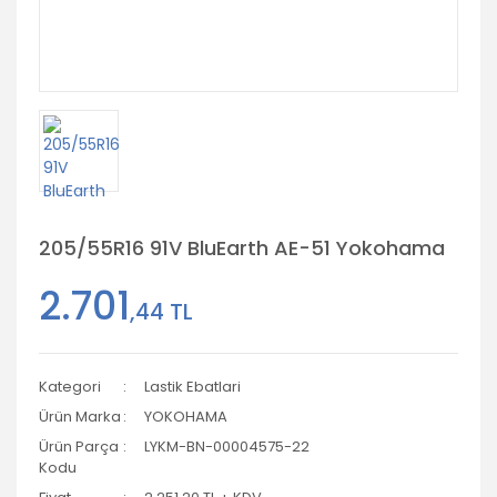
205/55R16 91V BluEarth AE-51 Yokohama
2.701
,44 TL
Kategori
Lastik Ebatlari
Ürün Marka
YOKOHAMA
Ürün Parça
LYKM-BN-00004575-22
Kodu