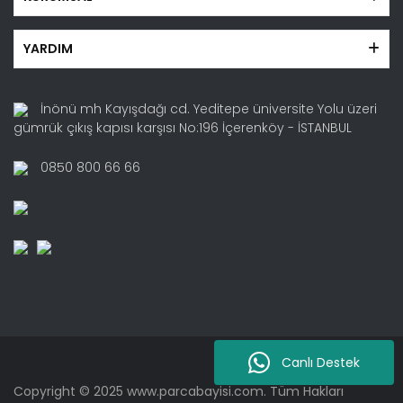
YARDIM
İnönü mh Kayışdağı cd. Yeditepe üniversite Yolu üzeri
gümrük çıkış kapısı karşısı No:196 İçerenköy - İSTANBUL
0850 800 66 66
Canlı Destek
Copyright © 2025 www.parcabayisi.com. Tüm Hakları