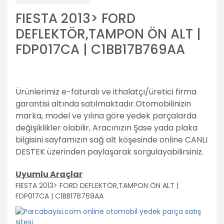
FIESTA 2013> FORD
DEFLEKTÖR,TAMPON ÖN ALT |
FDP017CA | C1BB17B769AA
Ürünlerimiz e-faturalı ve ithalatçı/üretici firma
garantisi altında satılmaktadır.
Otomobilinizin
marka, model ve yılına göre yedek parçalarda
değişiklikler olabilir,
Aracınızın Şase yada plaka
bilgisini sayfamızın sağ alt köşesinde online CANLI
DESTEK üzerinden paylaşarak sorgulayabilirsiniz.
Uyumlu Araçlar
FIESTA 2013> FORD DEFLEKTÖR,TAMPON ÖN ALT |
FDP017CA | C1BB17B769AA