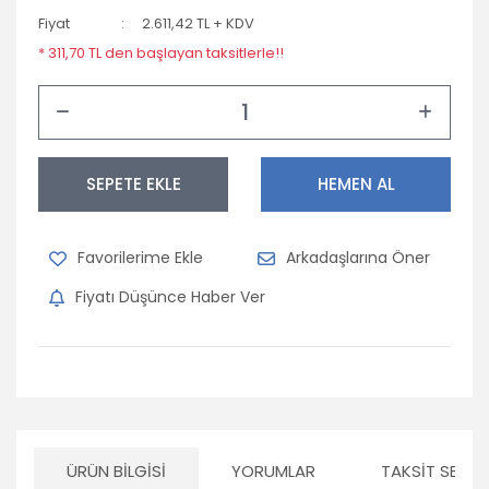
Fiyat
2.611,42 TL + KDV
* 311,70 TL den başlayan taksitlerle!!
SEPETE EKLE
HEMEN AL
Arkadaşlarına Öner
Fiyatı Düşünce Haber Ver
ÜRÜN BILGISI
YORUMLAR
TAKSIT SEÇEN