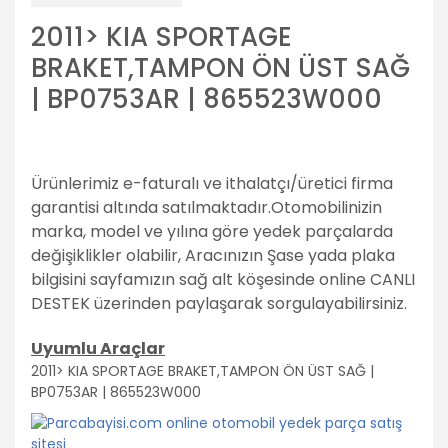
2011> KIA SPORTAGE
BRAKET,TAMPON ÖN ÜST SAĞ
| BP0753AR | 865523W000
Ürünlerimiz e-faturalı ve ithalatçı/üretici firma
garantisi altında satılmaktadır.
Otomobilinizin
marka, model ve yılına göre yedek parçalarda
değişiklikler olabilir,
Aracınızın Şase yada plaka
bilgisini sayfamızın sağ alt köşesinde online CANLI
DESTEK üzerinden paylaşarak sorgulayabilirsiniz.
Uyumlu Araçlar
2011> KIA SPORTAGE BRAKET,TAMPON ÖN ÜST SAĞ |
BP0753AR | 865523W000