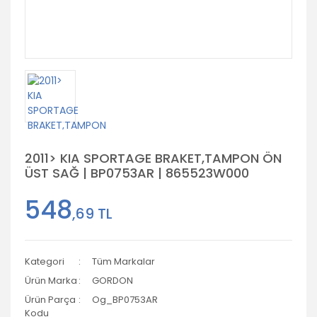
2011> KIA SPORTAGE BRAKET,TAMPON ÖN
ÜST SAĞ | BP0753AR | 865523W000
548
,69 TL
Kategori
Tüm Markalar
Ürün Marka
GORDON
Ürün Parça
Og_BP0753AR
Kodu