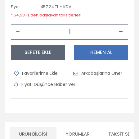
Fiyat
457,24 TL + KDV
* 54,58 TL den başlayan taksitlerle!!
SEPETE EKLE
HEMEN AL
Arkadaşlarına Öner
Fiyatı Düşünce Haber Ver
ÜRÜN BILGISI
YORUMLAR
TAKSIT SEÇEN