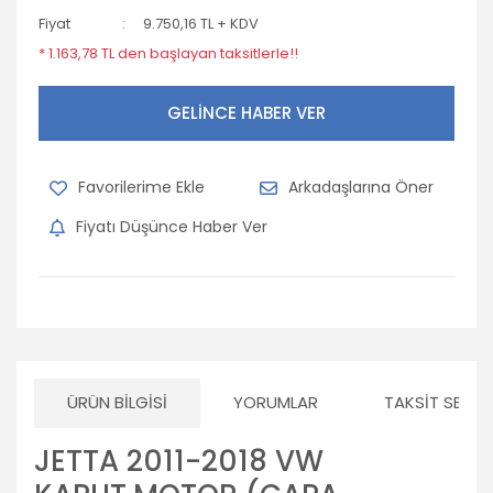
Fiyat
9.750,16 TL + KDV
* 1.163,78 TL den başlayan taksitlerle!!
GELİNCE HABER VER
Arkadaşlarına Öner
Fiyatı Düşünce Haber Ver
ÜRÜN BILGISI
YORUMLAR
TAKSIT SEÇEN
JETTA 2011-2018 VW