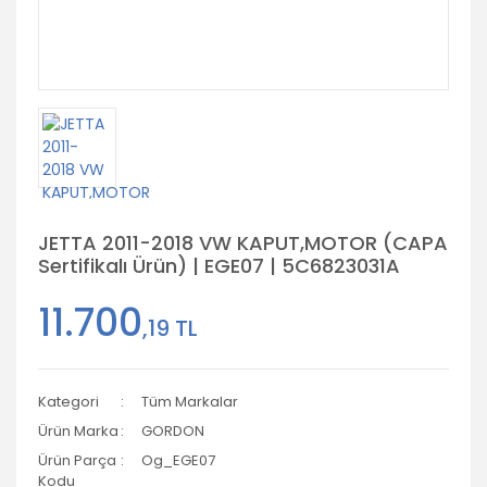
JETTA 2011-2018 VW KAPUT,MOTOR (CAPA
Sertifikalı Ürün) | EGE07 | 5C6823031A
11.700
,19 TL
Kategori
Tüm Markalar
Ürün Marka
GORDON
Ürün Parça
Og_EGE07
Kodu