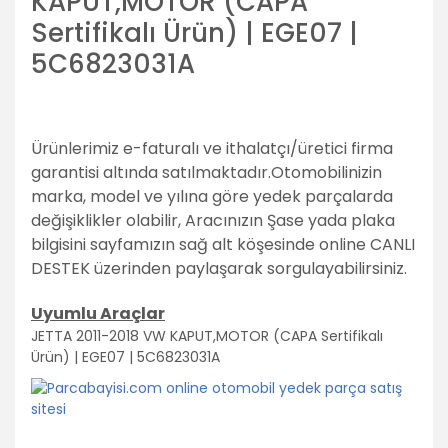
KAPUT,MOTOR (CAPA
Sertifikalı Ürün) | EGE07 |
5C6823031A
Ürünlerimiz e-faturalı ve ithalatçı/üretici firma
garantisi altında satılmaktadır.
Otomobilinizin
marka, model ve yılına göre yedek parçalarda
değişiklikler olabilir,
Aracınızın Şase yada plaka
bilgisini sayfamızın sağ alt köşesinde online CANLI
DESTEK üzerinden paylaşarak sorgulayabilirsiniz.
Uyumlu Araçlar
JETTA 2011-2018 VW KAPUT,MOTOR (CAPA Sertifikalı
Ürün) | EGE07 | 5C6823031A