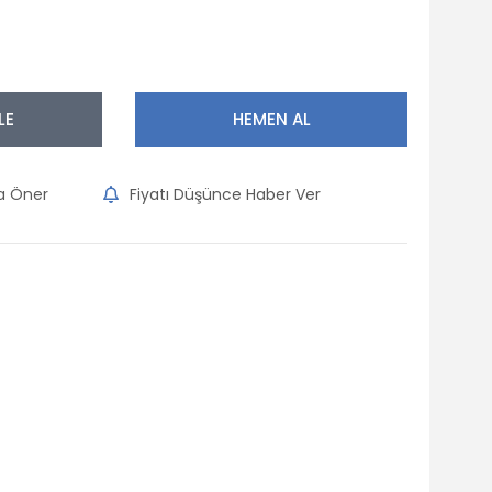
LE
HEMEN AL
na Öner
Fiyatı Düşünce Haber Ver