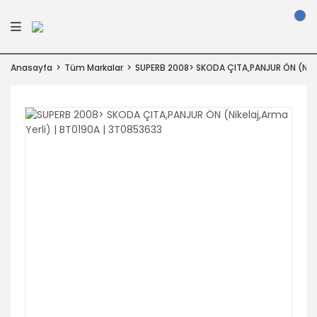
Anasayfa
Tüm Markalar
SUPERB 2008> SKODA ÇITA,PANJUR ÖN (Nikel