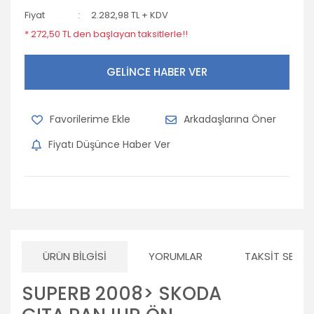
Fiyat
2.282,98 TL + KDV
* 272,50 TL den başlayan taksitlerle!!
GELİNCE HABER VER
Arkadaşlarına Öner
Fiyatı Düşünce Haber Ver
ÜRÜN BILGISI
YORUMLAR
TAKSIT SEÇEN
SUPERB 2008> SKODA