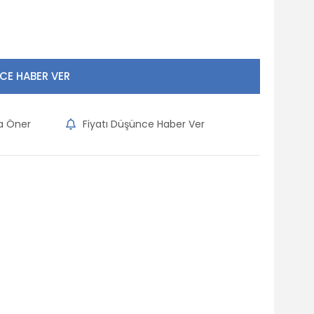
CE HABER VER
na Öner
Fiyatı Düşünce Haber Ver