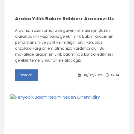
Araba Yıllık Bakım Rehberi: Aracınızı Uzun Ömürlü ve Sorunsuz Tutun
Aracınızın uzun ömürlü ve güvenli olması için düzenli
olarak bakım yapmanız gerekir. Yıllık bakım, aracınızın
performansını ve yakıt verimliliğini artırırken, olası
arızalara karşı önlem almanıza yardımcı olur. Bu
makalede, aracınızın yıllık bakımında kontrol edilmesi
gereken temel unsurları ele alacağız.
Devamı
08/02/2025
15:04