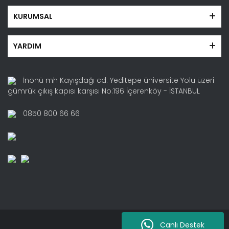
KURUMSAL
YARDIM
İnönü mh Kayışdağı cd. Yeditepe üniversite Yolu üzeri
gümrük çıkış kapısı karşısı No:196 İçerenköy - İSTANBUL
0850 800 66 66
Canlı Destek