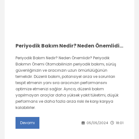
Periyodik Bakım Nedir? Neden Önemlidir?
Periyodik Bakım Nedir? Neden Önemlidir? Periyodik
Bakımın Önemi Otomobilinizin periyodik bakımı, sürüş
güvenliğinizin ve aracınızın uzun ömürlülüğünün
temelidir. Düzenli bakım, potansiyel arıza ve sorunları
tespit etmenin yanı sıra aracınızın performansını
optimize etmenizi sağlar. Ayrıca, düzenli bakım
yapılmayan araçlar daha yüksek yakıt tüketimi, düşük
performans ve daha fazla arıza riski ile karşı karşıya
kalabilirler.
Devamı
05/05/2024
18:01